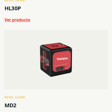
NIVEL LÁSER
HL30P
Ver producto
NIVEL LÁSER
MD2