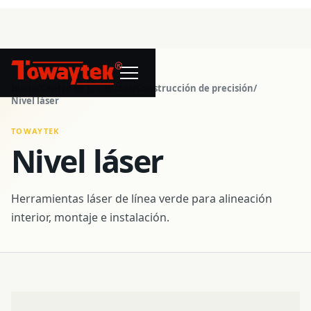
®
Inicio
/
Centro de productos
/
Construcción de precisión
/
Nivel láser
TOWAYTEK
Nivel láser
Herramientas láser de línea verde para alineación
interior, montaje e instalación.