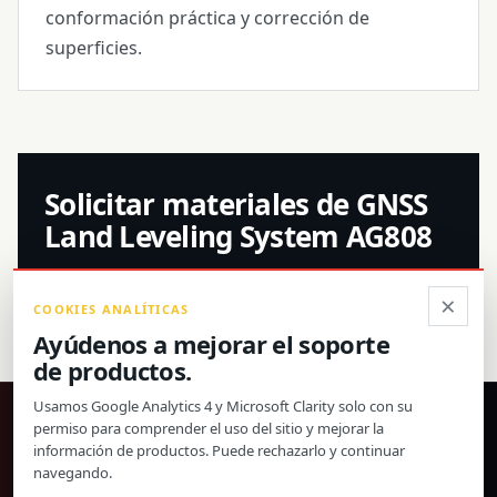
conformación práctica y corrección de
superficies.
Solicitar materiales de GNSS
Land Leveling System AG808
×
COOKIES ANALÍTICAS
Contactar con ventas
Ayúdenos a mejorar el soporte
de productos.
Usamos Google Analytics 4 y Microsoft Clarity solo con su
®
permiso para comprender el uso del sitio y mejorar la
información de productos. Puede rechazarlo y continuar
navegando.
Productos de precisión, especificaciones confirmadas y