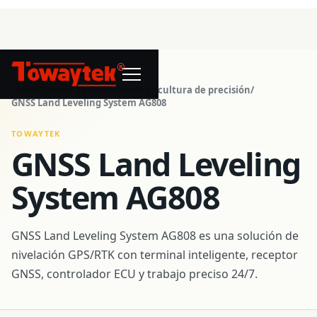
®
Inicio
/
Centro de productos
/
Agricultura de precisión
/
GNSS Land Leveling System AG808
TOWAYTEK
GNSS Land Leveling
System AG808
GNSS Land Leveling System AG808 es una solución de
nivelación GPS/RTK con terminal inteligente, receptor
GNSS, controlador ECU y trabajo preciso 24/7.