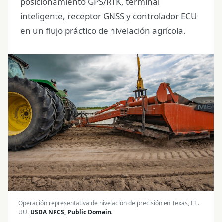
posicionamiento GPS/RTK, terminal
inteligente, receptor GNSS y controlador ECU
en un flujo práctico de nivelación agrícola.
Operación representativa de nivelación de precisión en Texas, EE.
UU.
USDA NRCS, Public Domain
.