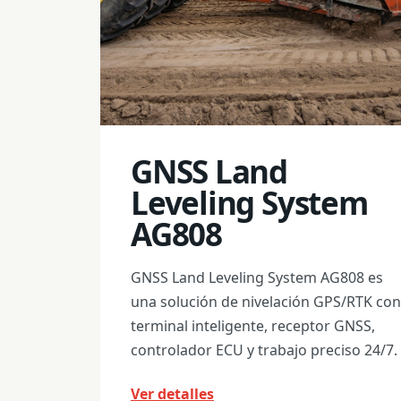
GNSS Land
Leveling System
AG808
GNSS Land Leveling System AG808 es
una solución de nivelación GPS/RTK con
terminal inteligente, receptor GNSS,
controlador ECU y trabajo preciso 24/7.
Ver detalles