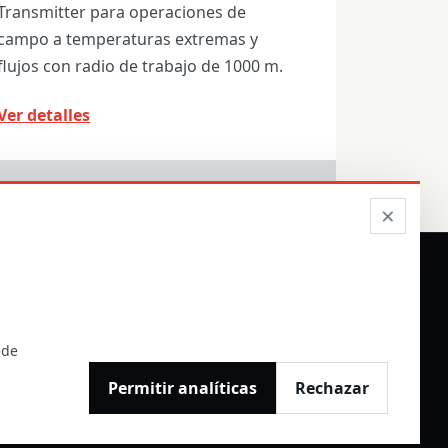
Transmitter para operaciones de
campo a temperaturas extremas y
flujos con radio de trabajo de 1000 m.
Ver detalles
×
ON DISTRIBUIDORES
ede
Permitir analíticas
Rechazar