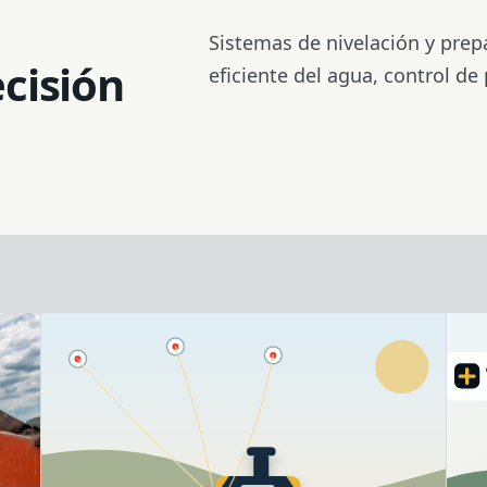
Trípode
Sistemas de nivelación y pre
ecisión
eficiente del agua, control de