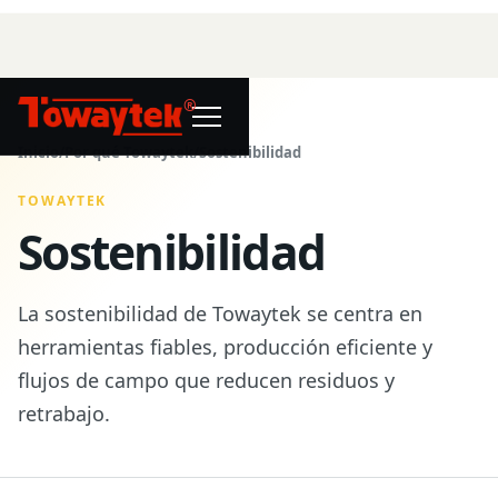
®
Inicio
/
Por qué Towaytek
/
Sostenibilidad
TOWAYTEK
Sostenibilidad
La sostenibilidad de Towaytek se centra en
herramientas fiables, producción eficiente y
flujos de campo que reducen residuos y
retrabajo.