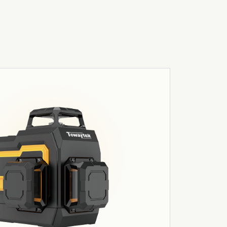
03
Robótica