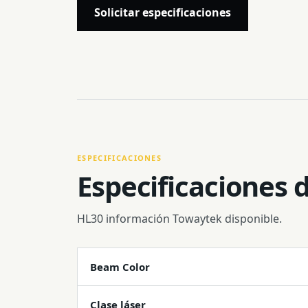
Solicitar especificaciones
ESPECIFICACIONES
Especificaciones 
HL30 información Towaytek disponible.
Beam Color
Clase láser