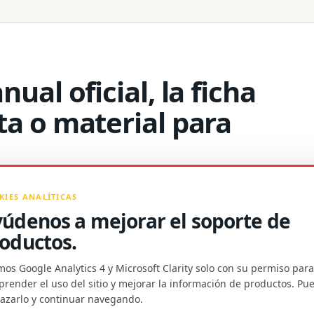
ual oficial, la ficha
ta o material para
KIES ANALÍTICAS
údenos a mejorar el soporte de
oductos.
os Google Analytics 4 y Microsoft Clarity solo con su permiso para
MATERIALES DE PRODUCTO Y COOPERACIÓN C
render el uso del sitio y mejorar la información de productos. Pu
morgan@towaygroup.com
azarlo y continuar navegando.