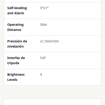
Self-leveling
3°±1°
and Alarm
Operating
30m
Distance
Precisión de
±1.5mm/5m
nivelación
Interfaz de
5/8"
trípode
Brightness
4
Levels