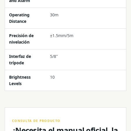
and Alarm
Operating
30m
Distance
Precisión de
±1.5mm/5m
nivelación
Interfaz de
5/8"
trípode
Brightness
10
Levels
CONSULTA DE PRODUCTO
¿Necesita el manual oficial, la