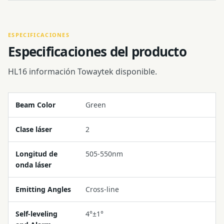
ESPECIFICACIONES
Especificaciones del producto
HL16 información Towaytek disponible.
Beam Color
Green
Clase láser
2
Longitud de
505-550nm
onda láser
Emitting Angles
Cross-line
Self-leveling
4°±1°