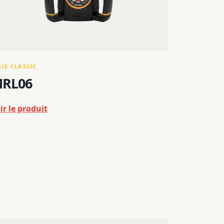
RIE CLASSIC
RL06
ir le produit