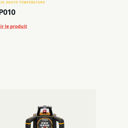
RIE HAUTE TEMPÉRATURE
P010
ir le produit