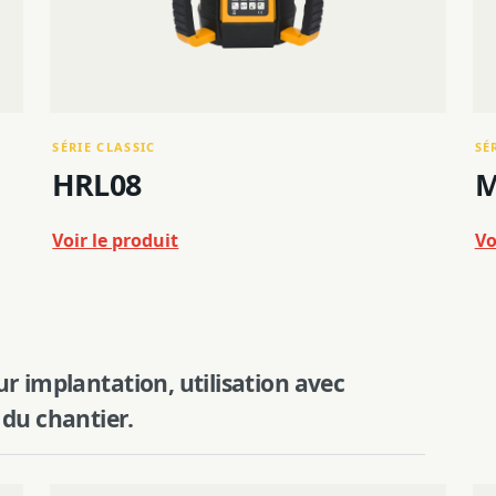
SÉRIE CLASSIC
SÉ
HRL08
M
Voir le produit
Vo
r implantation, utilisation avec
 du chantier.