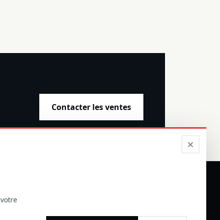
Contacter les ventes
×
 votre
ON DISTRIBUTEURS