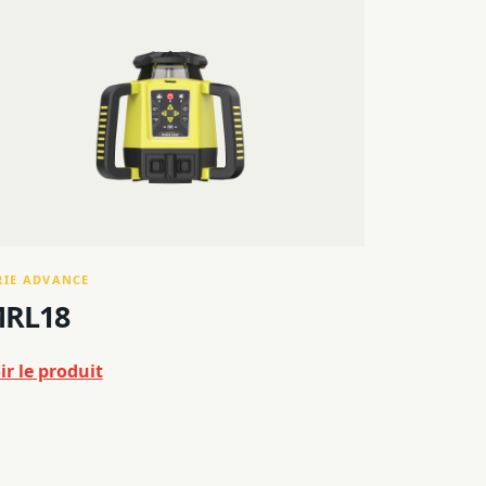
RIE ADVANCE
RL18
ir le produit