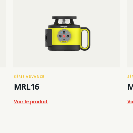
SÉRIE ADVANCE
SÉ
MRL16
M
Voir le produit
Vo