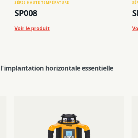
SÉRIE HAUTE TEMPÉRATURE
SÉ
SP008
S
Voir le produit
Vo
 l'implantation horizontale essentielle