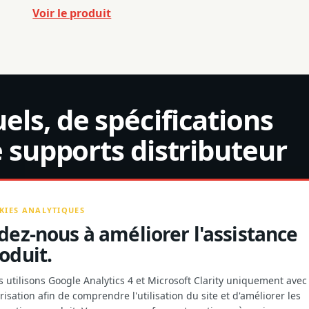
Voir le produit
ls, de spécifications
e supports distributeur
KIES ANALYTIQUES
dez-nous à améliorer l'assistance
oduit.
 utilisons Google Analytics 4 et Microsoft Clarity uniquement avec
DOCUMENTS PRODUITS ET COOPÉRATI
risation afin de comprendre l'utilisation du site et d'améliorer les