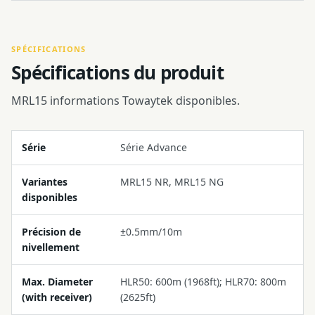
SPÉCIFICATIONS
Spécifications du produit
MRL15 informations Towaytek disponibles.
Série
Série Advance
Variantes
MRL15 NR, MRL15 NG
disponibles
Précision de
±0.5mm/10m
nivellement
Max. Diameter
HLR50: 600m (1968ft); HLR70: 800m
(with receiver)
(2625ft)