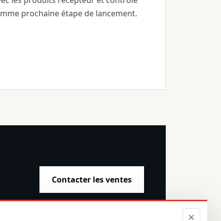
ec les produits récepteur et contrôle
omme prochaine étape de lancement.
Contacter les ventes
×