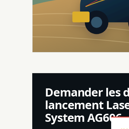
Demander les 
lancement Lase
System AG606