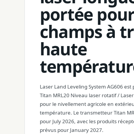
portée pou
champs à tr
haute
températur
Laser Land Leveling System AG606 est 
Titan MRL20 Niveau laser rotatif / Lase
pour le nivellement agricole en extérie
température. Le transmetteur Titan MR
pour July 2026, avec les produits récept
prévus pour January 2027.