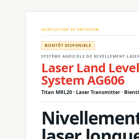
AGRICULTURE DE PRÉCISION
BIENTÔT DISPONIBLE
SYSTÈME AGRICOLE DE NIVELLEMENT LASE
Laser Land Leve
System AG606
Titan MRL20 · Laser Transmitter · Bient
Nivellemen
laser longu