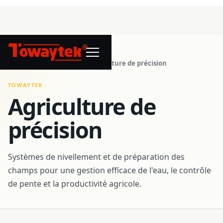
®
Accueil
/
Centre produits
/
Agriculture de précision
TOWAYTEK
Agriculture de
précision
Systèmes de nivellement et de préparation des
champs pour une gestion efficace de l'eau, le contrôle
de pente et la productivité agricole.