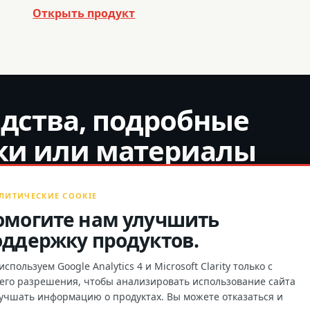
Открыть продукт
дства, подробные
ки или материалы
ЛИТИЧЕСКИЕ COOKIE
омогите нам улучшить
оддержку продуктов.
спользуем Google Analytics 4 и Microsoft Clarity только с
его разрешения, чтобы анализировать использование сайта
и
МАТЕРИАЛЫ ПО ПРОДУКЦИИ И СОТРУДНИЧЕ
лучшать информацию о продуктах. Вы можете отказаться и