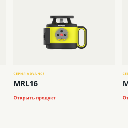
СЕРИЯ ADVANCE
СЕ
MRL16
M
Открыть продукт
О