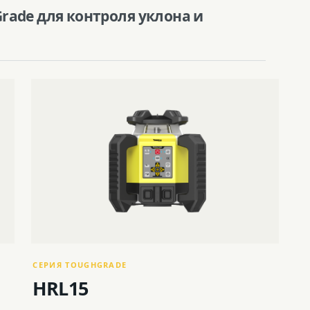
ade для контроля уклона и
СЕРИЯ TOUGHGRADE
HRL15