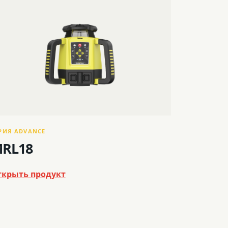
РИЯ ADVANCE
RL18
ткрыть продукт