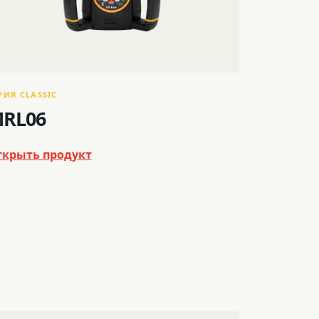
РИЯ CLASSIC
RL06
ткрыть продукт