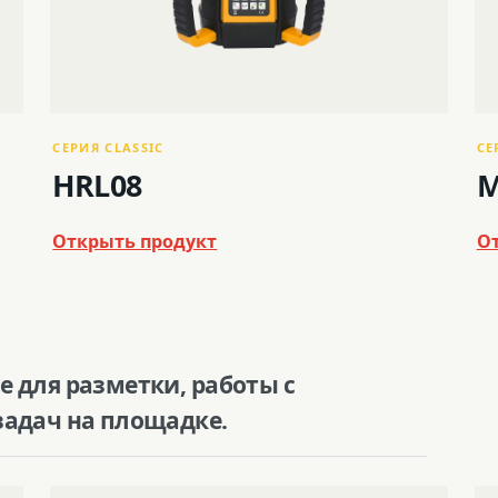
СЕРИЯ CLASSIC
СЕ
HRL08
M
Открыть продукт
О
 для разметки, работы с
задач на площадке.