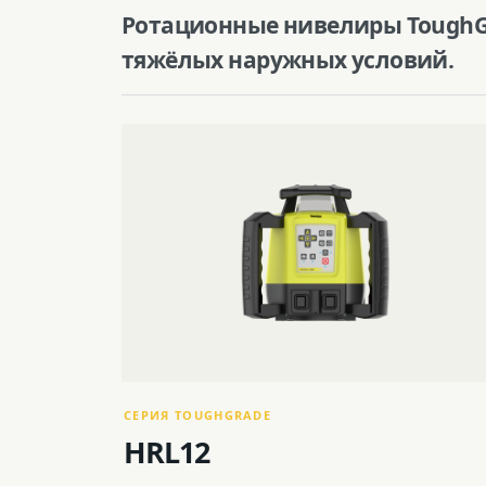
Ротационные нивелиры ToughGr
тяжёлых наружных условий.
СЕРИЯ TOUGHGRADE
HRL12