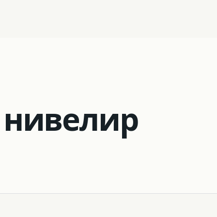
03
Робототехника
 нивелир