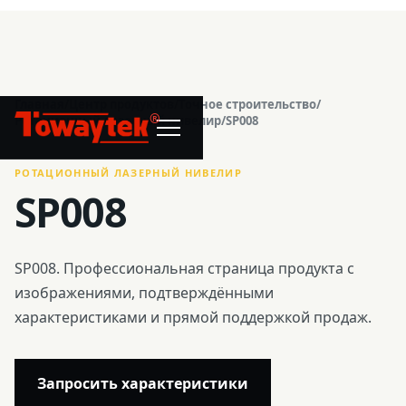
Главная
/
Центр продуктов
/
Точное строительство
/
®
Ротационный лазерный нивелир
/
SP008
РОТАЦИОННЫЙ ЛАЗЕРНЫЙ НИВЕЛИР
SP008
SP008. Профессиональная страница продукта с
изображениями, подтверждёнными
характеристиками и прямой поддержкой продаж.
Запросить характеристики