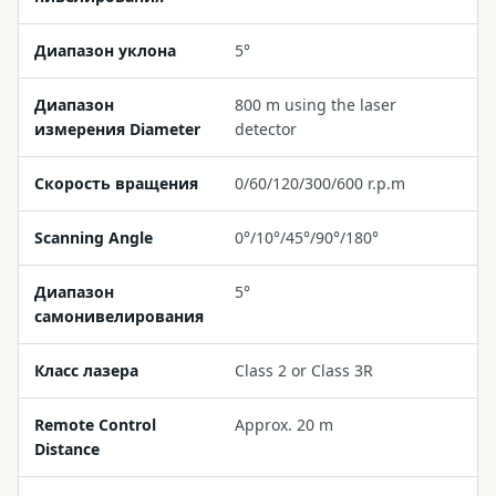
Диапазон уклона
5°
Диапазон
800 m using the laser
измерения Diameter
detector
Скорость вращения
0/60/120/300/600 r.p.m
Scanning Angle
0°/10°/45°/90°/180°
Диапазон
5°
самонивелирования
Класс лазера
Class 2 or Class 3R
Remote Control
Approx. 20 m
Distance