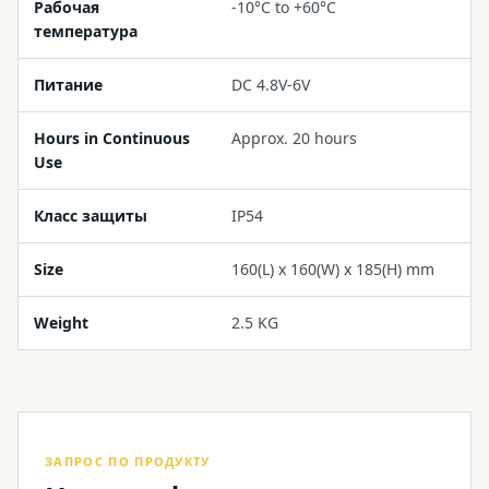
Рабочая
-10°C to +60°C
температура
Питание
DC 4.8V-6V
Hours in Continuous
Approx. 20 hours
Use
Класс защиты
IP54
Size
160(L) x 160(W) x 185(H) mm
Weight
2.5 KG
ЗАПРОС ПО ПРОДУКТУ