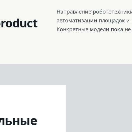
Штатив
Направление робототехники
roduct
автоматизации площадок и
Конкретные модели пока не
льные