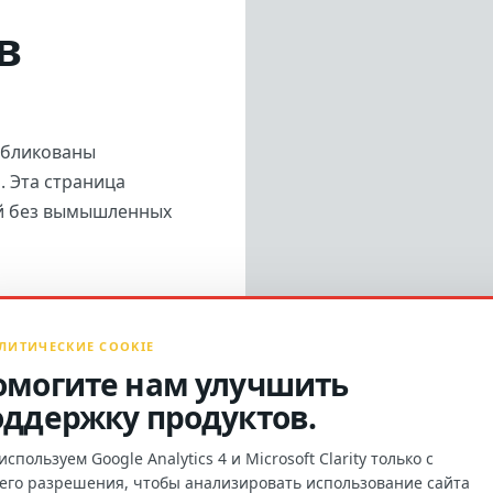
в
убликованы
 Эта страница
й без вымышленных
ЛИТИЧЕСКИЕ COOKIE
омогите нам улучшить
оддержку продуктов.
спользуем Google Analytics 4 и Microsoft Clarity только с
его разрешения, чтобы анализировать использование сайта