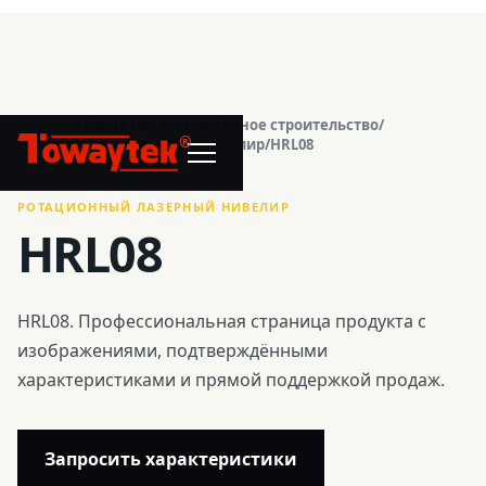
Главная
/
Центр продуктов
/
Точное строительство
/
®
Ротационный лазерный нивелир
/
HRL08
РОТАЦИОННЫЙ ЛАЗЕРНЫЙ НИВЕЛИР
HRL08
HRL08. Профессиональная страница продукта с
изображениями, подтверждёнными
характеристиками и прямой поддержкой продаж.
Запросить характеристики