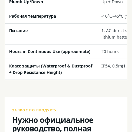
Plumb Up/Down
Up + Down
Рабочая температура
-10°C~45°C (14
Питание
1. AC direct su
lithium battery
Hours in Continuous Use (approximate)
20 hours
Класс защиты (Waterproof & Dustproof
IP54, 0.5m(1.65f
+ Drop Resistance Height)
ЗАПРОС ПО ПРОДУКТУ
Нужно официальное
руководство, полная