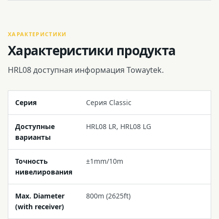
ХАРАКТЕРИСТИКИ
Характеристики продукта
HRL08 доступная информация Towaytek.
Серия
Серия Classic
Доступные
HRL08 LR, HRL08 LG
варианты
Точность
±1mm/10m
нивелирования
Max. Diameter
800m (2625ft)
(with receiver)