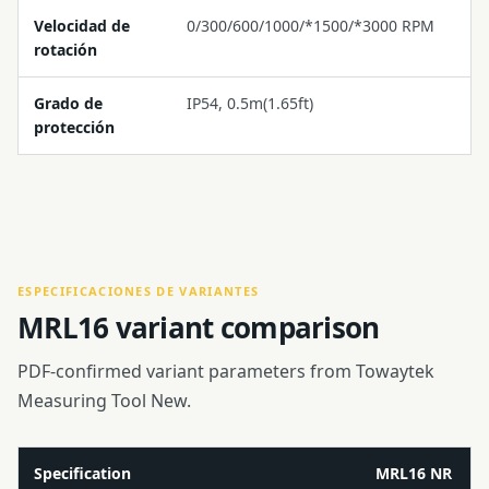
Velocidad de
0/300/600/1000/*1500/*3000 RPM
rotación
Grado de
IP54, 0.5m(1.65ft)
protección
ESPECIFICACIONES DE VARIANTES
MRL16 variant comparison
PDF-confirmed variant parameters from Towaytek
Measuring Tool New.
Specification
MRL16 NR