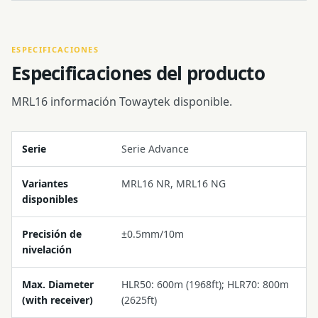
ESPECIFICACIONES
Especificaciones del producto
MRL16 información Towaytek disponible.
Serie
Serie Advance
Variantes
MRL16 NR, MRL16 NG
disponibles
Precisión de
±0.5mm/10m
nivelación
Max. Diameter
HLR50: 600m (1968ft); HLR70: 800m
(with receiver)
(2625ft)