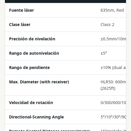
Fuente láser
635nm, Red
Clase láser
Class 2
Precisión de nivelación
±0.5mm/10m
Rango de autonivelación
±5°
Rango de pendiente
±10% (dual axis
Max. Diameter (with receiver)
HLR50: 600m (1
(2625ft)
Velocidad de rotación
0/300/600/100
Directional-Scanning Angle
5°/10°/30°/90°