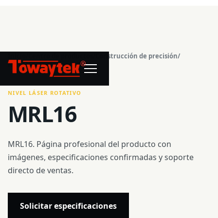
Inicio
/
Centro de productos
/
Construcción de precisión
/
®
Nivel láser rotativo
/
MRL16
NIVEL LÁSER ROTATIVO
MRL16
MRL16. Página profesional del producto con
imágenes, especificaciones confirmadas y soporte
directo de ventas.
Solicitar especificaciones