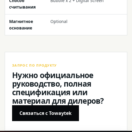
Способ
Bubble x 2 + Digital Screen
считывания
Магнитное
Optional
основание
ЗАПРОС ПО ПРОДУКТУ
Нужно официальное
руководство, полная
спецификация или
материал для дилеров?
Связаться с Towaytek