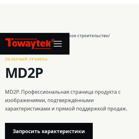
Главная
/
Центр продуктов
/
Точное строительство
/
®
Лазерный уровень
/
MD2P
ЛАЗЕРНЫЙ УРОВЕНЬ
MD2P
MD2P. Профессиональная страница продукта с
изображениями, подтверждёнными
характеристиками и прямой поддержкой продаж.
Запросить характеристики