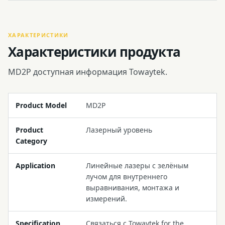
ХАРАКТЕРИСТИКИ
Характеристики продукта
MD2P доступная информация Towaytek.
Product Model
MD2P
Product
Лазерный уровень
Category
Application
Линейные лазеры с зелёным
лучом для внутреннего
выравнивания, монтажа и
измерений.
Specification
Связаться с Towaytek for the