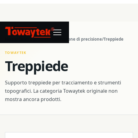
®
Home
/
Centro prodotti
/
Costruzione di precisione
/
Treppiede
TOWAYTEK
Treppiede
Supporto treppiede per tracciamento e strumenti
topografici. La categoria Towaytek originale non
mostra ancora prodotti.