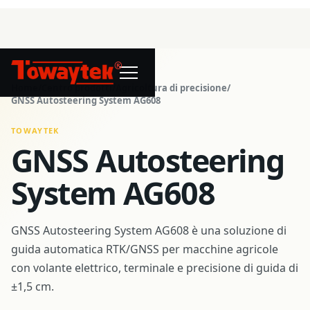
®
Home
/
Centro prodotti
/
Agricoltura di precisione
/
GNSS Autosteering System AG608
TOWAYTEK
GNSS Autosteering
System AG608
GNSS Autosteering System AG608 è una soluzione di
guida automatica RTK/GNSS per macchine agricole
con volante elettrico, terminale e precisione di guida di
±1,5 cm.