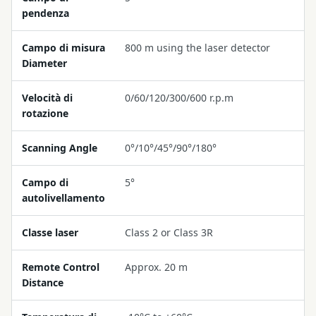
pendenza
Campo di misura
800 m using the laser detector
Diameter
Velocità di
0/60/120/300/600 r.p.m
rotazione
Scanning Angle
0°/10°/45°/90°/180°
Campo di
5°
autolivellamento
Classe laser
Class 2 or Class 3R
Remote Control
Approx. 20 m
Distance