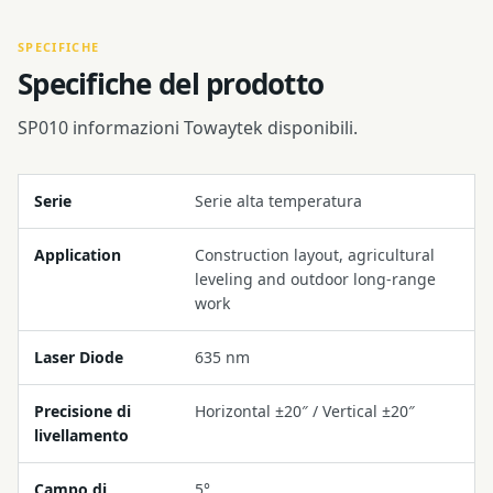
SPECIFICHE
Specifiche del prodotto
SP010 informazioni Towaytek disponibili.
Serie
Serie alta temperatura
Application
Construction layout, agricultural
leveling and outdoor long-range
work
Laser Diode
635 nm
Precisione di
Horizontal ±20″ / Vertical ±20″
livellamento
Campo di
5°