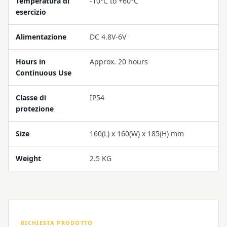
Temperatura di
-10°C to +60°C
esercizio
Alimentazione
DC 4.8V-6V
Hours in
Approx. 20 hours
Continuous Use
Classe di
IP54
protezione
Size
160(L) x 160(W) x 185(H) mm
Weight
2.5 KG
RICHIESTA PRODOTTO