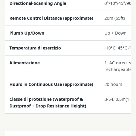
Directional-Scanning Angle
0°/10°/45°/90°/
Remote Control Distance (approximate)
20m (65ft)
Plumb Up/Down
Up + Down
Temperatura di esercizio
-10°C~45°C (14
Alimentazione
1. AC direct su
rechargeable b
Hours in Continuous Use (approximate)
20 hours
Classe di protezione (Waterproof &
IP54, 0.5m(1.65f
Dustproof + Drop Resistance Height)