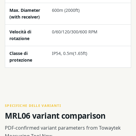
Max. Diameter
600m (2000ft)
(with receiver)
Velocità di
0/60/120/300/600 RPM
rotazione
Classe di
IP54, 0.5m(1.65ft)
protezione
SPECIFICHE DELLE VARIANTI
MRL06 variant comparison
PDF-confirmed variant parameters from Towaytek