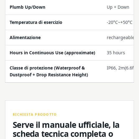
Plumb Up/Down
Up + Down
Temperatura di esercizio
-20°C~+50°C (-
Alimentazione
rechargeable li
Hours in Continuous Use (approximate)
35 hours
Classe di protezione (Waterproof &
IP66, 2m(6.6ft)
Dustproof + Drop Resistance Height)
RICHIESTA PRODOTTO
Serve il manuale ufficiale, la
scheda tecnica completa o