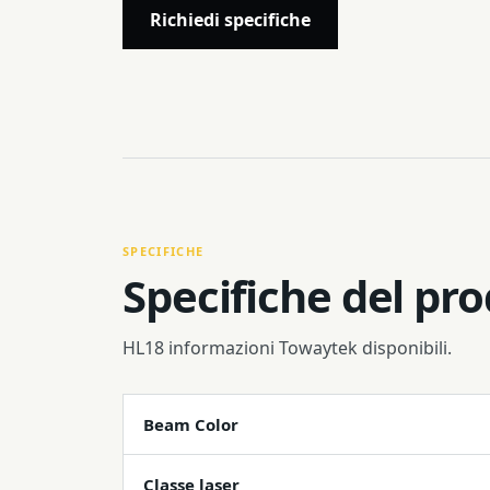
Richiedi specifiche
SPECIFICHE
Specifiche del pr
HL18 informazioni Towaytek disponibili.
Beam Color
Classe laser