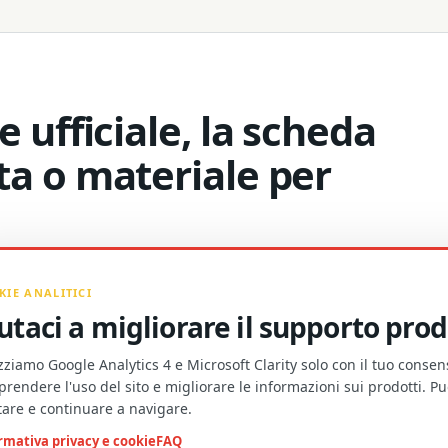
 ufficiale, la scheda
ta o materiale per
KIE ANALITICI
utaci a migliorare il supporto prod
izziamo Google Analytics 4 e Microsoft Clarity solo con il tuo conse
o
MATERIALI DI PRODOTTO E COLLABORA
rendere l'uso del sito e migliorare le informazioni sui prodotti. Pu
morgan@towaygroup.com
utare e continuare a navigare.
rmativa privacy e cookie
FAQ