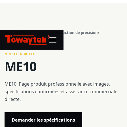
Accueil
/
Centre produits
/
Construction de précision
/
®
Niveau à bulle
/
ME10
NIVEAU À BULLE
ME10
ME10. Page produit professionnelle avec images,
spécifications confirmées et assistance commerciale
directe.
Demander les spécifications