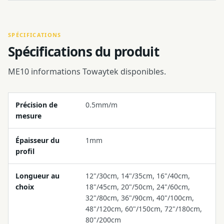
SPÉCIFICATIONS
Spécifications du produit
ME10 informations Towaytek disponibles.
Précision de
0.5mm/m
mesure
Épaisseur du
1mm
profil
Longueur au
12"/30cm, 14"/35cm, 16"/40cm,
choix
18"/45cm, 20"/50cm, 24"/60cm,
32"/80cm, 36"/90cm, 40"/100cm,
48"/120cm, 60"/150cm, 72"/180cm,
80"/200cm