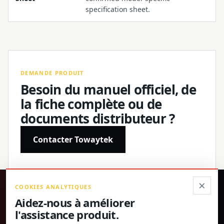
specification sheet.
DEMANDE PRODUIT
Besoin du manuel officiel, de
la fiche complète ou de
documents distributeur ?
Contacter Towaytek
×
COOKIES ANALYTIQUES
®
Aidez-nous à améliorer
l'assistance produit.
Produits de précision, spécifications confirmées et