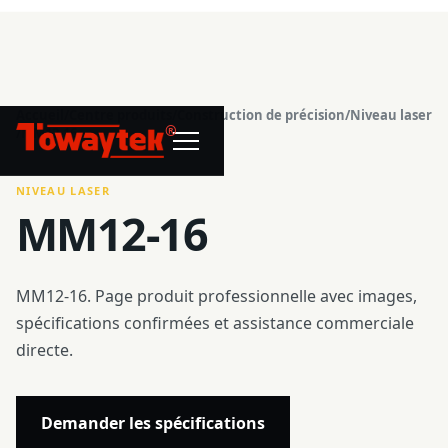
Accueil
/
Centre produits
/
Construction de précision
/
Niveau laser
®
/
MM12-16
NIVEAU LASER
MM12-16
MM12-16. Page produit professionnelle avec images,
spécifications confirmées et assistance commerciale
directe.
Demander les spécifications