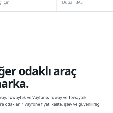
, Çin
Dubai, BAE
ğer odaklı araç
marka.
way, Towaytek ve Vayfone. Toway ve Towaytek
 odaklanır. Vayfone fiyat, kalite, işlev ve güvenilirliği