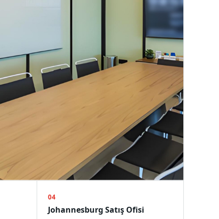
04
Johannesburg Satış Ofisi