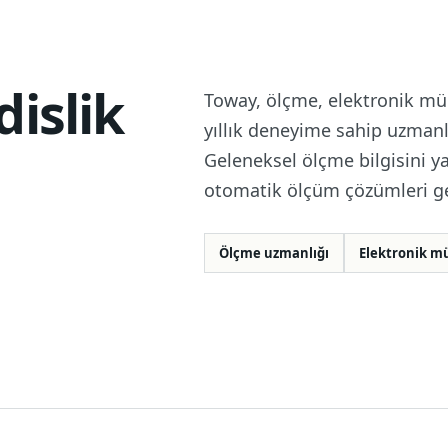
Tripod
islik
Toway, ölçme, elektronik müh
yıllık deneyime sahip uzmanla
Geleneksel ölçme bilgisini ya
otomatik ölçüm çözümleri gel
Ölçme uzmanlığı
Elektronik mü