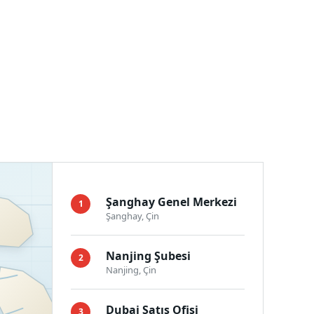
Şanghay Genel Merkezi
1
Şanghay, Çin
Nanjing Şubesi
2
Nanjing, Çin
Dubai Satış Ofisi
3