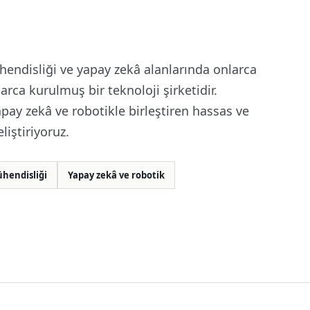
endisliği ve yapay zekâ alanlarında onlarca
rca kurulmuş bir teknoloji şirketidir.
pay zekâ ve robotikle birleştiren hassas ve
iştiriyoruz.
hendisliği
Yapay zekâ ve robotik