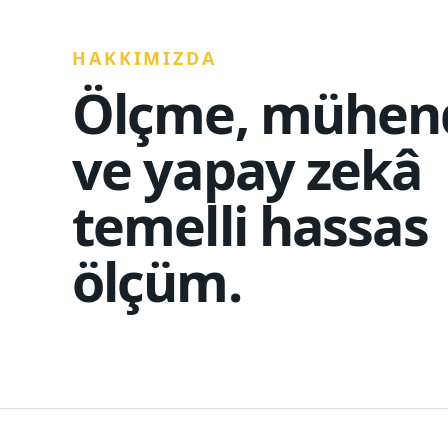
HAKKIMIZDA
Ölçme, mühend
ve yapay zekâ
temelli hassas
ölçüm.