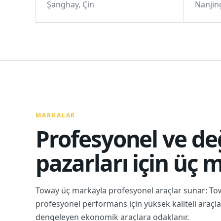
Şanghay, Çin
Nanjing
MARKALAR
Profesyonel ve de
pazarları için üç 
Toway üç markayla profesyonel araçlar sunar: To
profesyonel performans için yüksek kaliteli araçlara
dengeleyen ekonomik araçlara odaklanır.