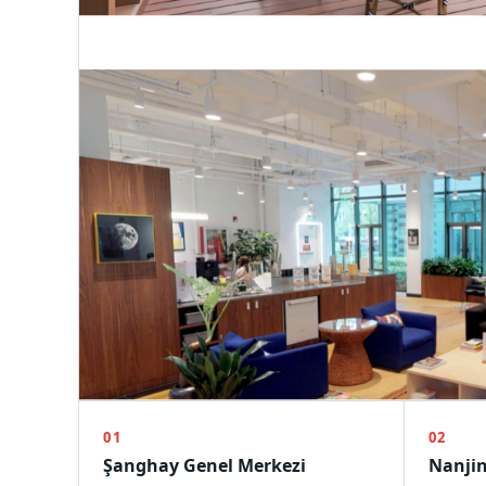
01
02
Şanghay Genel Merkezi
Nanjin