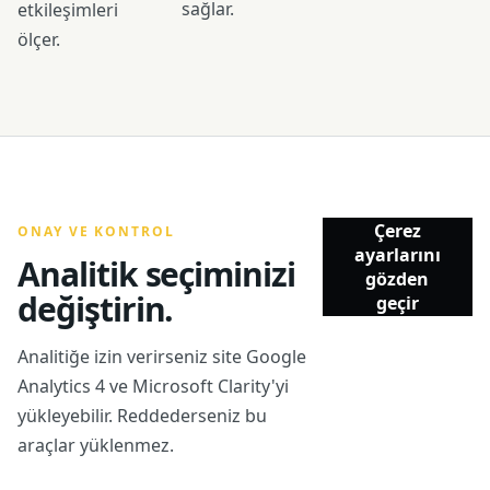
sağlar.
etkileşimleri
ölçer.
Çerez
ONAY VE KONTROL
ayarlarını
Analitik seçiminizi
gözden
değiştirin.
geçir
Analitiğe izin verirseniz site Google
Analytics 4 ve Microsoft Clarity'yi
yükleyebilir. Reddederseniz bu
araçlar yüklenmez.