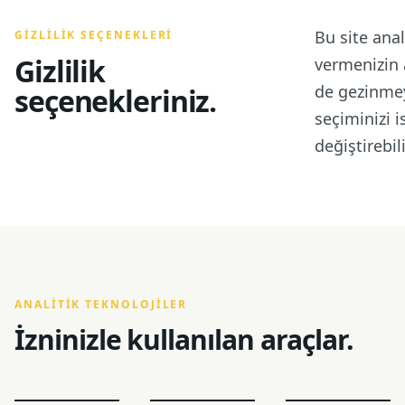
Bu site anal
GIZLILIK SEÇENEKLERI
Gizlilik
vermenizin 
de gezinmey
seçenekleriniz.
seçiminizi i
değiştirebili
ANALITIK TEKNOLOJILER
İzninizle kullanılan araçlar.