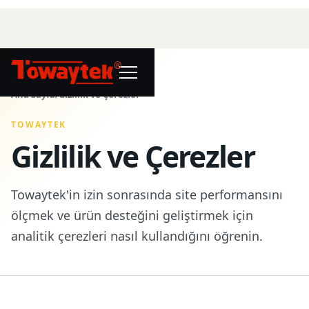
®
Ana Sayfa
/
Gizlilik ve Çerezler
TOWAYTEK
Gizlilik ve Çerezler
Towaytek'in izin sonrasında site performansını
ölçmek ve ürün desteğini geliştirmek için
analitik çerezleri nasıl kullandığını öğrenin.