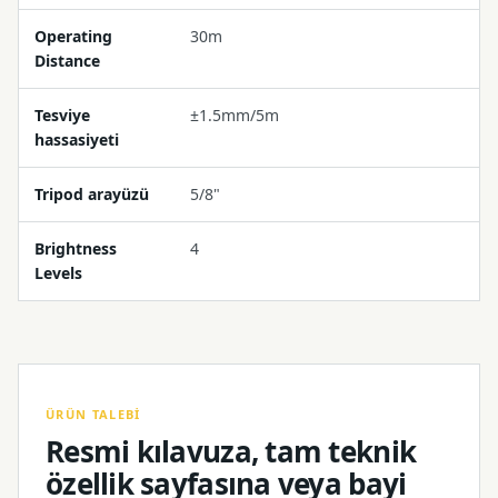
Operating
30m
Distance
Tesviye
±1.5mm/5m
hassasiyeti
Tripod arayüzü
5/8"
Brightness
4
Levels
ÜRÜN TALEBI
Resmi kılavuza, tam teknik
özellik sayfasına veya bayi