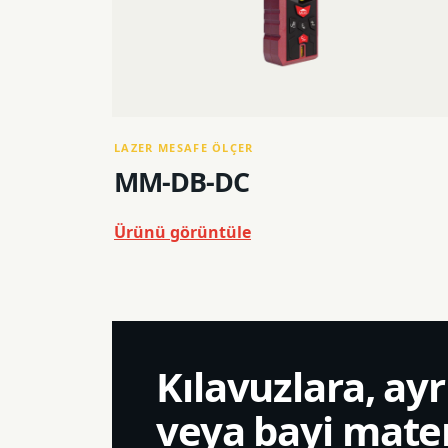
LAZER MESAFE ÖLÇER
MM-DB-DC
Ürünü görüntüle
Kılavuzlara, ayr
veya bayi mater