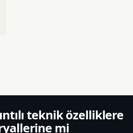
ıntılı teknik özelliklere
yallerine mi