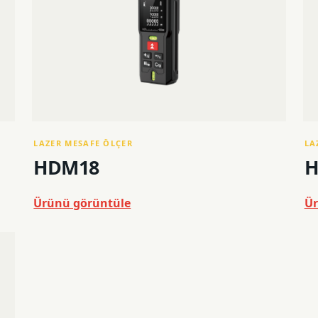
LAZER MESAFE ÖLÇER
LA
HDM18
H
Ürünü görüntüle
Ür