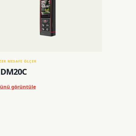
ZER MESAFE ÖLÇER
DM20C
ünü görüntüle