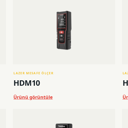
Tripod
LAZER MESAFE ÖLÇER
LA
HDM10
H
Ürünü görüntüle
Ür