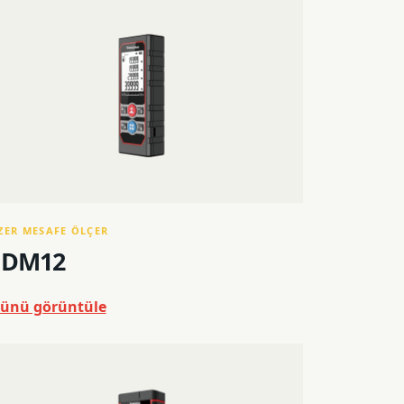
ZER MESAFE ÖLÇER
DM12
ünü görüntüle