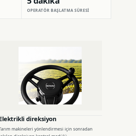
5 dakika
OPERATÖR BAŞLATMA SÜRESI
Elektrikli direksiyon
Tarım makineleri yönlendirmesi için sonradan