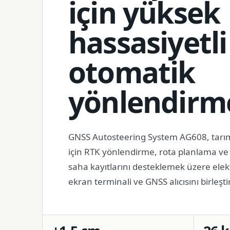
için yüksek
hassasiyetli
otomatik
yönlendirm
GNSS Autosteering System AG608, tarı
için RTK yönlendirme, rota planlama ve 
saha kayıtlarını desteklemek üzere elekt
ekran terminali ve GNSS alıcısını birleştir