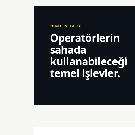
TEMEL İŞLEVLER
Operatörlerin
sahada
kullanabileceği
temel işlevler.