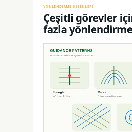
YÖNLENDIRME DESENLERI
Çeşitli görevler iç
fazla yönlendirme