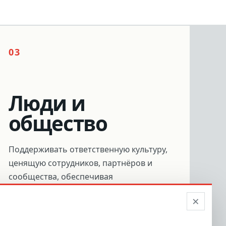
03
Люди и
общество
Поддерживать ответственную культуру,
ценящую сотрудников, партнёров и
сообщества, обеспечивая
практическую поддержку клиентам по
×
всему миру.