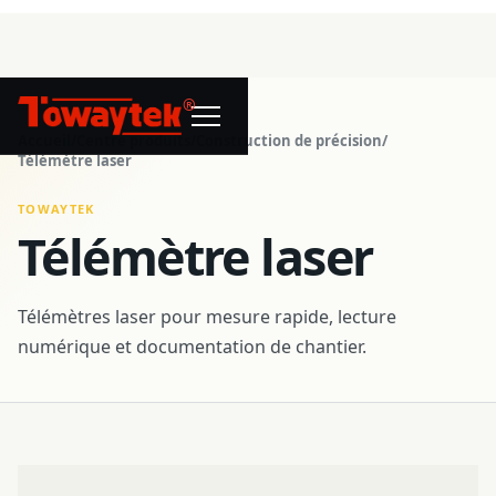
®
Accueil
/
Centre produits
/
Construction de précision
/
Télémètre laser
TOWAYTEK
Télémètre laser
Télémètres laser pour mesure rapide, lecture
numérique et documentation de chantier.