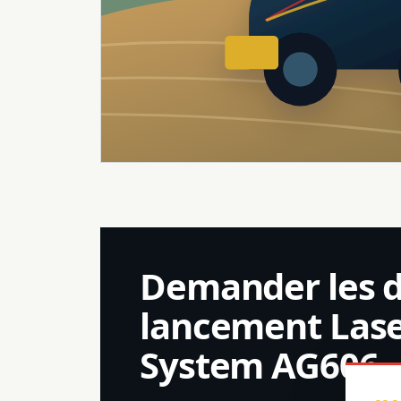
Demander les 
lancement Lase
System AG606