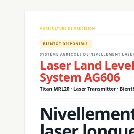
AGRICULTURE DE PRÉCISION
BIENTÔT DISPONIBLE
SYSTÈME AGRICOLE DE NIVELLEMENT LASE
Laser Land Leve
System AG606
Titan MRL20 · Laser Transmitter · Bient
Nivellemen
laser longu