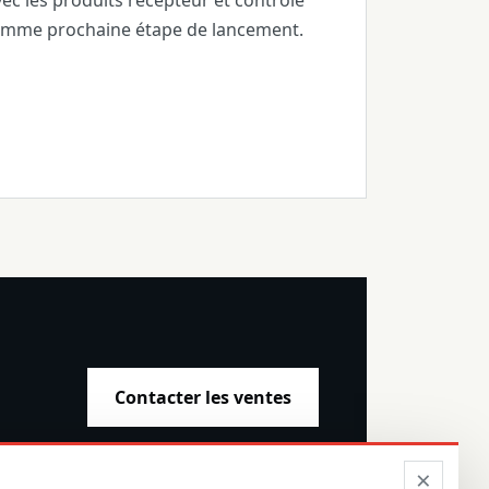
ec les produits récepteur et contrôle
omme prochaine étape de lancement.
Contacter les ventes
×