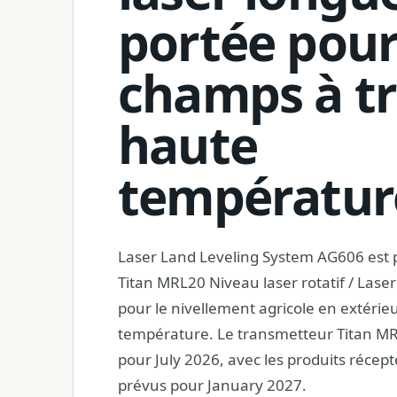
portée pou
champs à tr
haute
températur
Laser Land Leveling System AG606 est 
Titan MRL20 Niveau laser rotatif / Lase
pour le nivellement agricole en extérie
température. Le transmetteur Titan MR
pour July 2026, avec les produits récept
prévus pour January 2027.