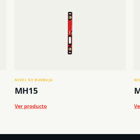
Trípode
NIVEL DE BURBUJA
NI
MH15
M
Ver producto
Ve