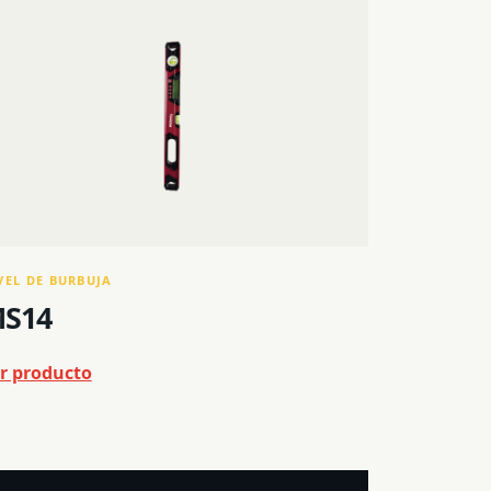
VEL DE BURBUJA
S14
r producto