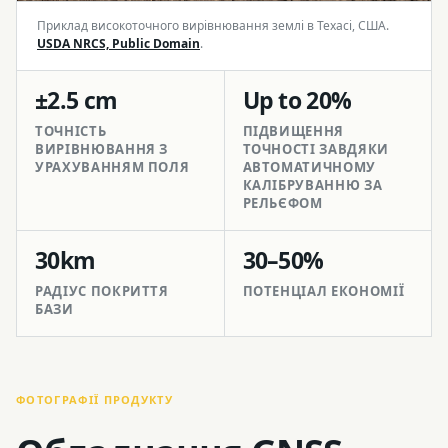
Приклад високоточного вирівнювання землі в Техасі, США.
USDA NRCS, Public Domain
.
±2.5 cm
Up to 20%
ТОЧНІСТЬ
ПІДВИЩЕННЯ
ВИРІВНЮВАННЯ З
ТОЧНОСТІ ЗАВДЯКИ
УРАХУВАННЯМ ПОЛЯ
АВТОМАТИЧНОМУ
КАЛІБРУВАННЮ ЗА
РЕЛЬЄФОМ
30km
30–50%
РАДІУС ПОКРИТТЯ
ПОТЕНЦІАЛ ЕКОНОМІЇ
БАЗИ
ФОТОГРАФІЇ ПРОДУКТУ