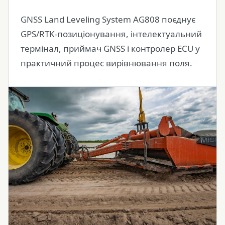
GNSS Land Leveling System AG808 поєднує
GPS/RTK-позиціонування, інтелектуальний
термінал, приймач GNSS і контролер ECU у
практичний процес вирівнювання поля.