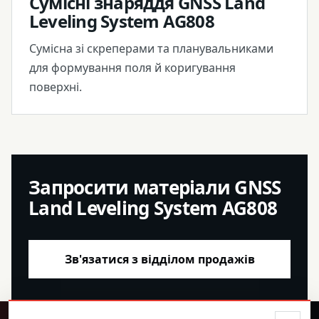
Сумісні знаряддя GNSS Land
Leveling System AG808
Сумісна зі скреперами та планувальниками
для формування поля й коригування
поверхні.
Запросити матеріали GNSS
Land Leveling System AG808
Зв'язатися з відділом продажів