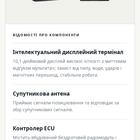
ВІДОМОСТІ ПРО КОМПОНЕНТИ
Інтелектуальний дисплейний термінал
10,1-дюймовий дисплей високої чіткості з миттєвим
відгуком мультитач; захист від пилу, води, ударів і
магнітних перешкод, стабільна робота.
Супутникова антена
Приймає сигнали позиціювання та відповідає за
збір супутникових сигналів.
Контролер ECU
Містить вбудований бездротовий радіомодуль і