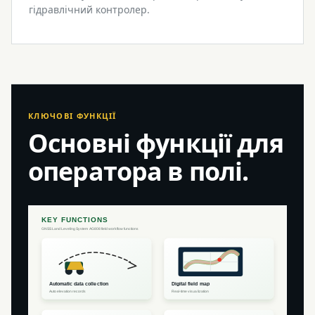
гідравлічний контролер.
КЛЮЧОВІ ФУНКЦІЇ
Основні функції для
оператора в полі.