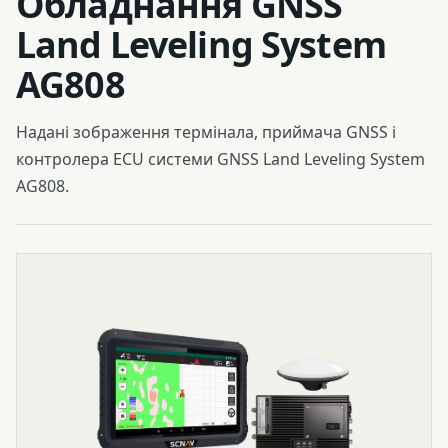
Обладнання GNSS
Land Leveling System
AG808
Надані зображення термінала, приймача GNSS і
контролера ECU системи GNSS Land Leveling System
AG808.