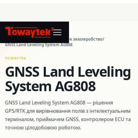
®
Головна
/
Центр продуктів
/
Точне землеробство
/
GNSS Land Leveling System AG808
TOWAYTEK
GNSS Land Leveling
System AG808
GNSS Land Leveling System AG808 — рішення
GPS/RTK для вирівнювання полів з інтелектуальним
терміналом, приймачем GNSS, контролером ECU та
точною цілодобовою роботою.