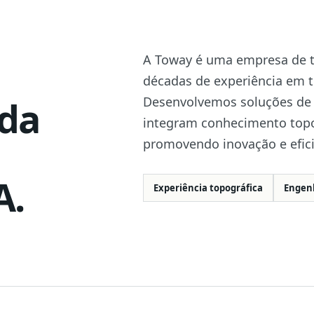
Tripé
A Toway é uma empresa de t
décadas de experiência em to
Desenvolvemos soluções de 
ada
integram conhecimento topog
promovendo inovação e efici
A.
Experiência topográfica
Engenh