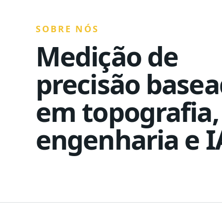
SOBRE NÓS
Medição de
precisão base
em topografia,
engenharia e I