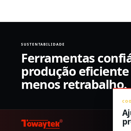
SUSTENTABILIDADE
Ferramentas confiá
produção eficiente
menos retrabalho.
COO
Aj
pr
®