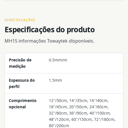
ESPECIFICAÇÕES
Especificações do produto
MH15 informações Towaytek disponíveis.
Precisão de
0.5mm/m
medição
Espessura do
1.5mm
perfil
Comprimento
12"/30cm, 14"/35cm, 16"/40cm,
opcional
18"/45cm, 20"/50cm, 24"/60cm,
32"/80cm, 36"/90cm, 40"/100cm,
48"/120cm, 60"/150cm, 72"/180cm,
80"/200cm