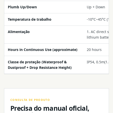
Plumb Up/Down
Up + Down
Temperatura de trabalho
-10°C~45°C (14
Alimentação
1. AC direct su
lithium battery
Hours in Continuous Use (approximate)
20 hours
Classe de proteção (Waterproof &
IP54, 0.5m(1.65f
Dustproof + Drop Resistance Height)
CONSULTA DE PRODUTO
Precisa do manual oficial,