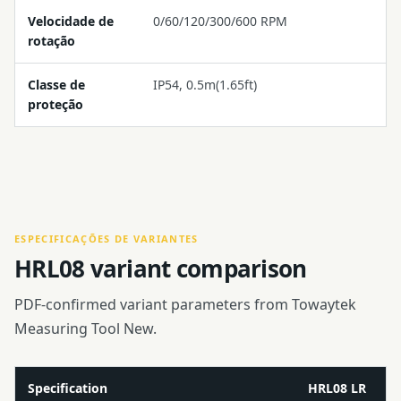
Velocidade de
0/60/120/300/600 RPM
rotação
Classe de
IP54, 0.5m(1.65ft)
proteção
ESPECIFICAÇÕES DE VARIANTES
HRL08 variant comparison
PDF-confirmed variant parameters from Towaytek
Measuring Tool New.
Specification
HRL08 LR