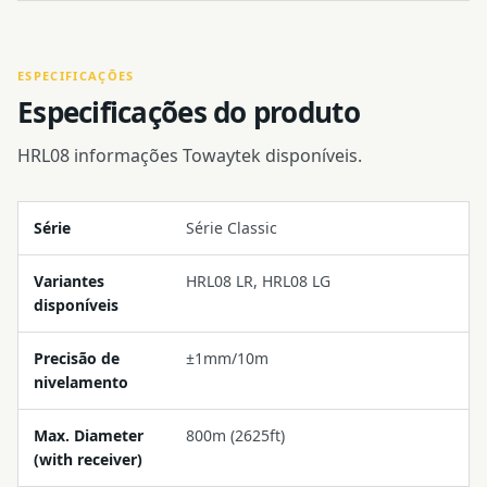
ESPECIFICAÇÕES
Especificações do produto
HRL08 informações Towaytek disponíveis.
Série
Série Classic
Variantes
HRL08 LR, HRL08 LG
disponíveis
Precisão de
±1mm/10m
nivelamento
Max. Diameter
800m (2625ft)
(with receiver)