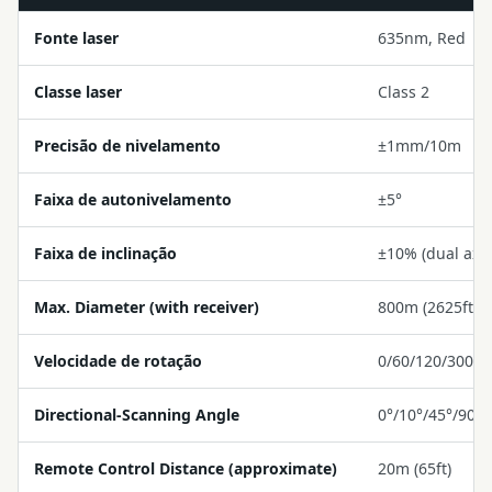
Fonte laser
635nm, Red
Classe laser
Class 2
Precisão de nivelamento
±1mm/10m
Faixa de autonivelamento
±5°
Faixa de inclinação
±10% (dual axis
Max. Diameter (with receiver)
800m (2625ft)
Velocidade de rotação
0/60/120/300/
Directional-Scanning Angle
0°/10°/45°/90°/
Remote Control Distance (approximate)
20m (65ft)