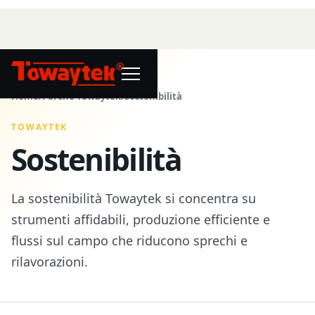
®
Home
/
Perché Towaytek
/
Sostenibilità
TOWAYTEK
Sostenibilità
La sostenibilità Towaytek si concentra su
strumenti affidabili, produzione efficiente e
flussi sul campo che riducono sprechi e
rilavorazioni.