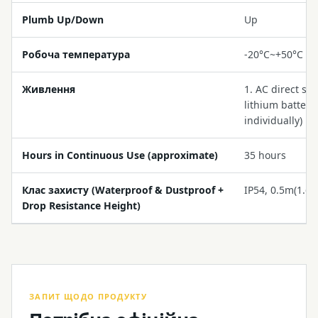
Plumb Up/Down
Up
Робоча температура
-20°C~+50°C (-
Живлення
1. AC direct su
lithium battery
individually)
Hours in Continuous Use (approximate)
35 hours
Клас захисту (Waterproof & Dustproof +
IP54, 0.5m(1.65f
Drop Resistance Height)
ЗАПИТ ЩОДО ПРОДУКТУ