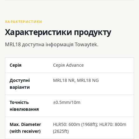
ХАРАКТЕРИСТИКИ
Характеристики продукту
MRL18 доступна інформація Towaytek.
Серія
Серія Advance
Доступні
MRL18 NR, MRL18 NG
варіанти
Точність
±0.5mm/10m
нівелювання
Max. Diameter
HLR50: 600m (1968ft); HLR70: 800m
(with receiver)
(2625ft)