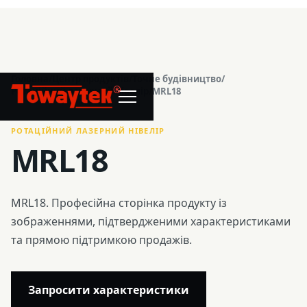
Головна
/
Центр продуктів
/
Точне будівництво
/
®
Ротаційний лазерний нівелір
/
MRL18
РОТАЦІЙНИЙ ЛАЗЕРНИЙ НІВЕЛІР
MRL18
MRL18. Професійна сторінка продукту із
зображеннями, підтвердженими характеристиками
та прямою підтримкою продажів.
Запросити характеристики