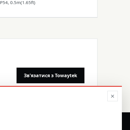
IP54, 0.5m(1.65ft)
Зв'язатися з Towaytek
×