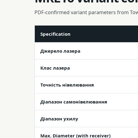
PDF-confirmed variant parameters from To
Specification
Джерело лазера
Клас лазера
Точність нівелювання
Діапазон самонівелювання
Діапазон ухилу
Max. Diameter (with receiver)