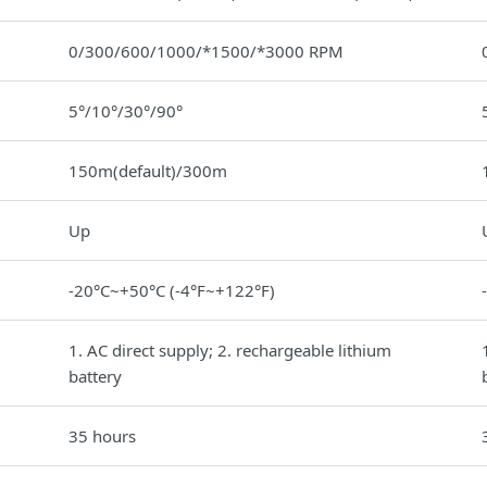
0/300/600/1000/*1500/*3000 RPM
5°/10°/30°/90°
150m(default)/300m
Up
-20°C~+50°C (-4°F~+122°F)
1. AC direct supply; 2. rechargeable lithium
battery
35 hours