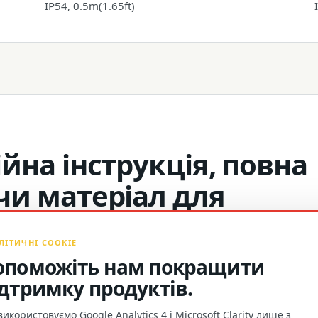
IP54, 0.5m(1.65ft)
йна інструкція, повна
чи матеріал для
ЛІТИЧНІ COOKIE
опоможіть нам покращити
ідтримку продуктів.
икористовуємо Google Analytics 4 і Microsoft Clarity лише з