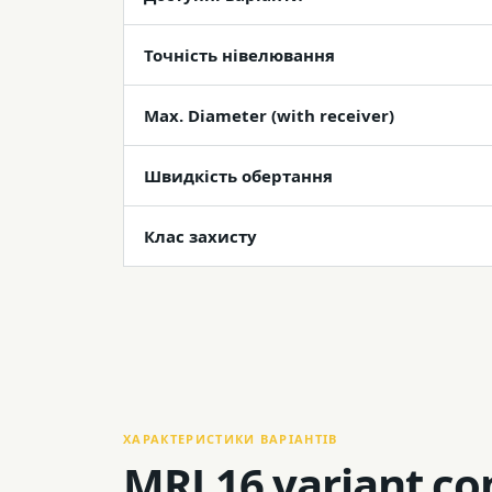
Точність нівелювання
Max. Diameter (with receiver)
Швидкість обертання
Клас захисту
ХАРАКТЕРИСТИКИ ВАРІАНТІВ
MRL16 variant c