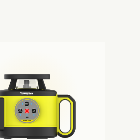
03
Робототехніка