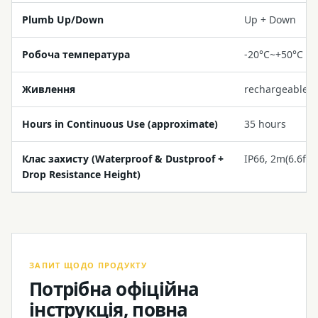
Plumb Up/Down
Up + Down
Робоча температура
-20°C~+50°C (-
Живлення
rechargeable li
Hours in Continuous Use (approximate)
35 hours
Клас захисту (Waterproof & Dustproof +
IP66, 2m(6.6ft)
Drop Resistance Height)
ЗАПИТ ЩОДО ПРОДУКТУ
Потрібна офіційна
інструкція, повна