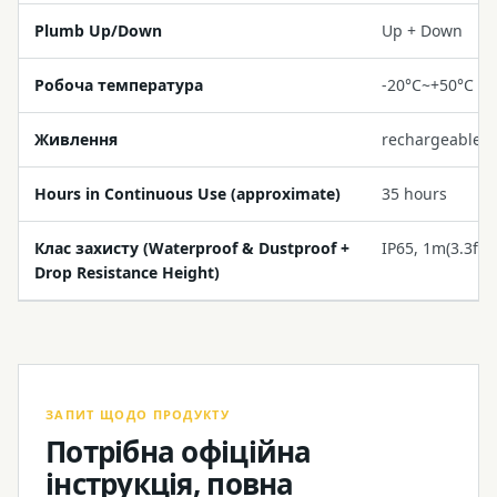
Plumb Up/Down
Up + Down
Робоча температура
-20°C~+50°C (-
Живлення
rechargeable li
Hours in Continuous Use (approximate)
35 hours
Клас захисту (Waterproof & Dustproof +
IP65, 1m(3.3ft)
Drop Resistance Height)
ЗАПИТ ЩОДО ПРОДУКТУ
Потрібна офіційна
інструкція, повна