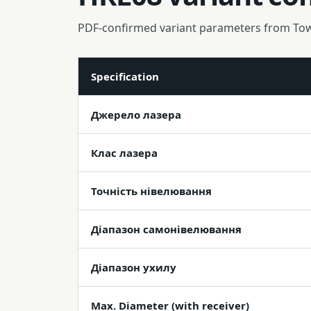
PDF-confirmed variant parameters from To
Specification
Джерело лазера
Клас лазера
Точність нівелювання
Діапазон самонівелювання
Діапазон ухилу
Max. Diameter (with receiver)