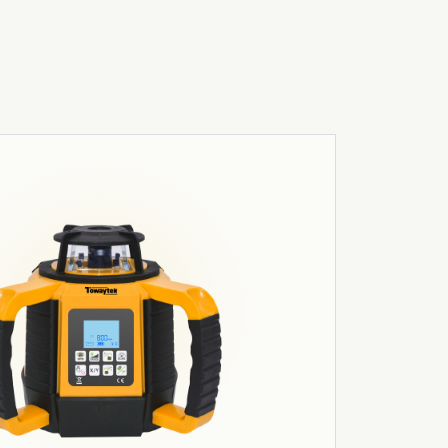
03
Робототехніка