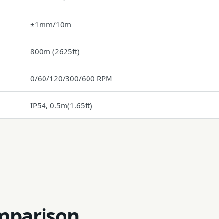
±1mm/10m
800m (2625ft)
0/60/120/300/600 RPM
IP54, 0.5m(1.65ft)
mparison