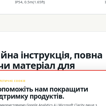
IP54, 0.5m(1.65ft)
йна інструкція, повна
чи матеріал для
ЛІТИЧНІ COOKIE
опоможіть нам покращити
ідтримку продуктів.
икористовуємо Google Analytics 4 і Microsoft Clarity лише з