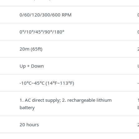
0/60/120/300/600 RPM
0°/10°/45°/90°/180°
20m (65ft)
Up + Down
-10°C~45°C (14°F~113°F)
1. AC direct supply; 2. rechargeable lithium
battery
20 hours