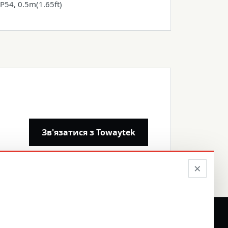
IP54, 0.5m(1.65ft)
Зв'язатися з Towaytek
×