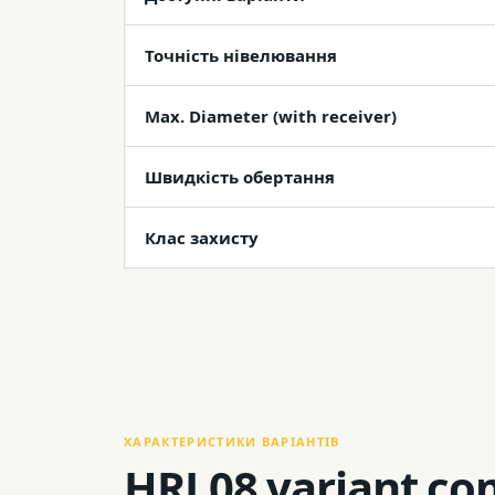
Точність нівелювання
Max. Diameter (with receiver)
Швидкість обертання
Клас захисту
ХАРАКТЕРИСТИКИ ВАРІАНТІВ
HRL08 variant co