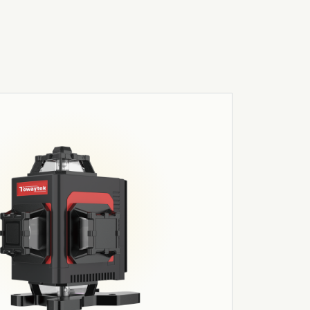
03
Робототехніка