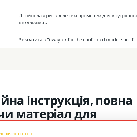
Лінійні лазери із зеленим променем для внутрішнь
вимірювань.
Зв'язатися з Towaytek for the confirmed model-specific 
йна інструкція, повна
чи матеріал для
ЛІТИЧНІ COOKIE