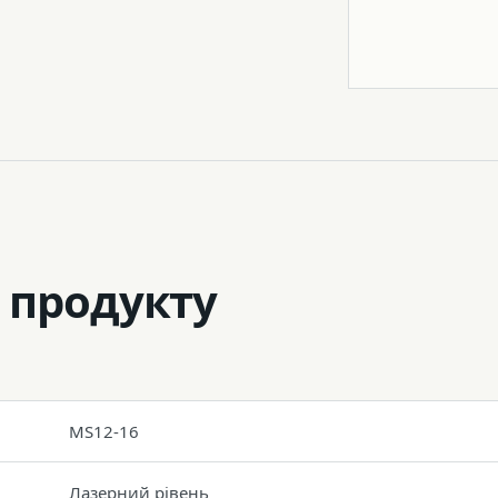
Штатив
 продукту
MS12-16
Лазерний рівень