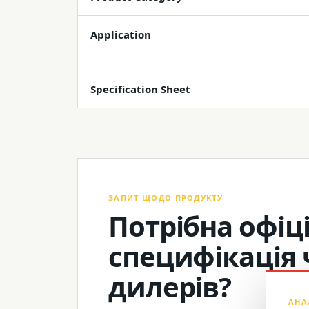
Application
Specification Sheet
ЗАПИТ ЩОДО ПРОДУКТУ
Потрібна офіці
специфікація 
дилерів?
АНА