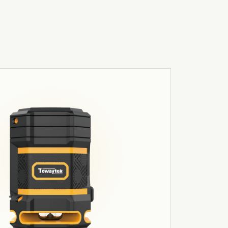
03
Робототехніка