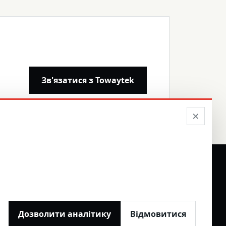
Зв'язатися з Towaytek
×
ПРАЦЯ З ДИЛЕРАМИ
Дозволити аналітику
Відмовитися